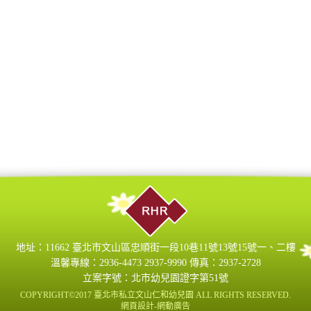
地址：11662 臺北市文山區忠順街一段10巷11號13號15號一、二樓
溫馨專線：2936-4473 2937-9990 傳真：2937-2728
立案字號：北市幼兒園證字第51號
COPYRIGHT©2017 臺北市私立文山仁和幼兒園 ALL RIGHTS RESERVED.
網頁設計-
網動廣告