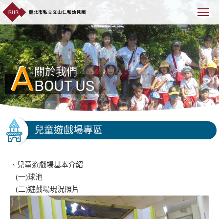
A
關於我們
BOUT US
兒童遊戲場專區
、兒童遊戲場基本介紹
(一)球池
(二)遊戲場現況照片