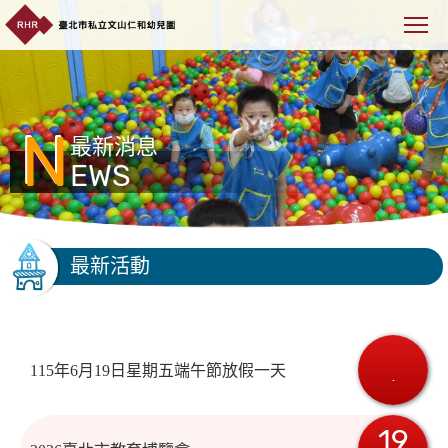
N
最新消息
EWS
最新活動
115年6月19日星期五端午節放假一天
.
19