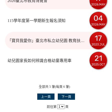
2026臺北市教育博覽會
2026.MAY
04
115學年度第一學期新生報名須知
2026.MAY
17
「寶貝我愛你」臺北市私立幼兒園 教育扶助差額補助方案
2023.JUL
21
幼兒園家長如何辨識合格幼童專用車
2025.OCT
全部共 5 筆(每頁 6 筆)
上一頁
下一頁
前往第
頁