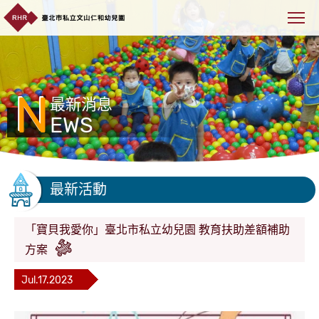
N
最新消息
EWS
最新活動
「寶貝我愛你」臺北市私立幼兒園 教育扶助差額補助
方案
Jul.17.2023