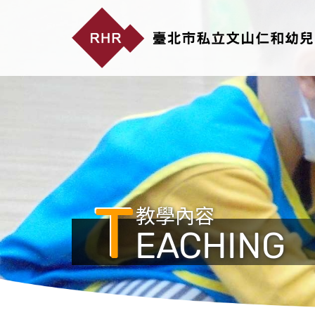
T
教學內容
EACHING