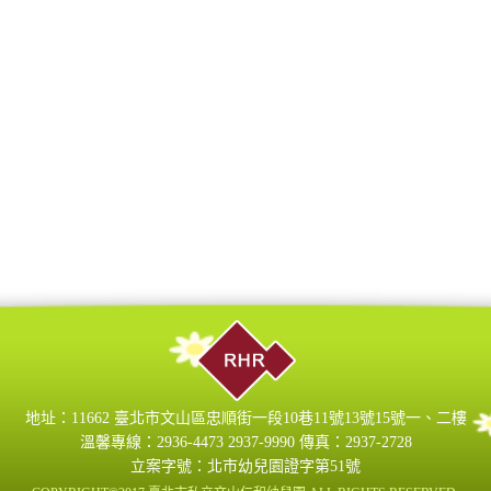
地址：11662 臺北市文山區忠順街一段10巷11號13號15號一、二樓
溫馨專線：2936-4473 2937-9990 傳真：2937-2728
立案字號：北市幼兒園證字第51號