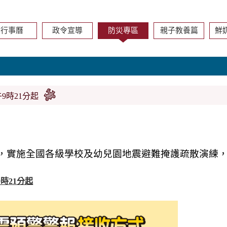
行事曆
政令宣導
防災專區
親子教養篇
鮮
午9時21分起
，實施全國各級學校及幼兒園地震避難掩護疏散演練
9時21分起