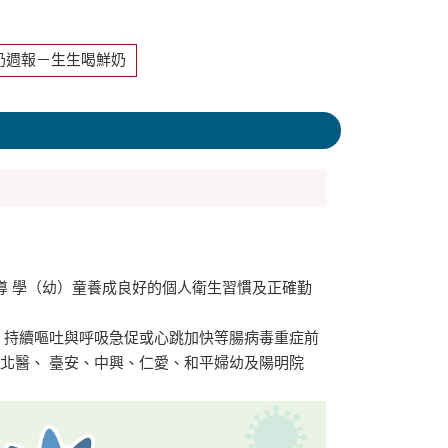
奶週報－生生喝鮮奶
 學（幼）童養成良好的個人衛生習慣及正確勤
、持續嘔吐與呼吸急促或心跳加快等腸病毒重症前
、北醫、 臺安、中興、仁愛、和平婦幼及陽明院