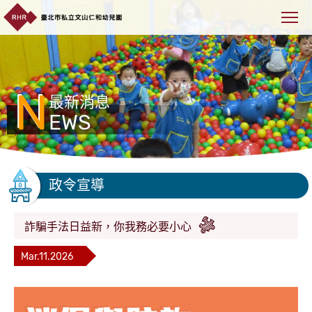
N
最新消息
EWS
政令宣導
詐騙手法日益新，你我務必要小心
Mar.11.2026