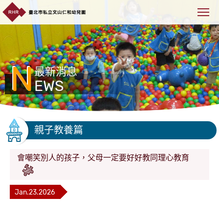
N
最新消息
EWS
親子教養篇
會嘲笑別人的孩子，父母一定要好好教同理心教育
Jan.23.2026