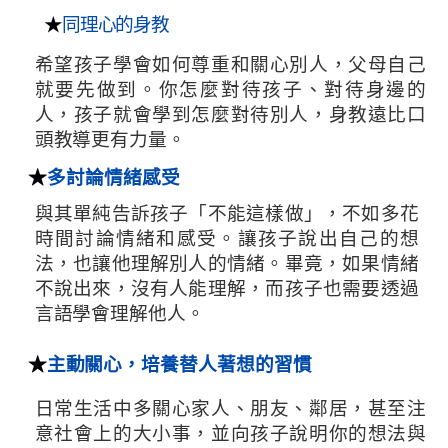
★
同理心的身教
希望孩子學會如何尊重和關心別人，父母自己
就要先做到。你怎麼對待孩子、對待身邊的
人，孩子就會學到怎麼對待別人，身教遠比口
頭教導更有力量。
★
多討論情緒感受
與其單純告訴孩子「不能這樣做」，不如多花
時間討論情緒和感受。讓孩子說出自己的想
法，也讓他理解別人的情緒。畢竟，如果情緒
不說出來，沒有人能理解，而孩子也需要透過
言語學會理解他人。
★
主動關心，培養替人著想的習慣
日常生活中多關心家人、朋友、鄰居，甚至注
意社會上的大小事，並向孩子說明你的想法與