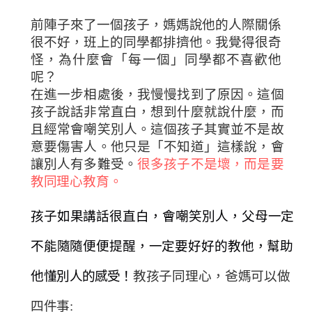
前陣子來了一個孩子，媽媽說他的人際關係
很不好，班上的同學都排擠他。我覺得很奇
怪，為什麼會「每一個」同學都不喜歡他
呢？
在進一步相處後，我慢慢找到了原因。這個
孩子說話非常直白，想到什麼就說什麼，而
且經常會嘲笑別人。這個孩子其實並不是故
意要傷害人。他只是「不知道」這樣說，會
讓別人有多難受。
很多孩子不是壞，而是要
教同理心教育。
孩子如果講話很直白，會嘲笑別人，父母一定
不
能隨隨便便提醒，一定要好好的教他，幫助
他懂
別人的感受！
教孩子同理心，爸媽可以做
四件事: