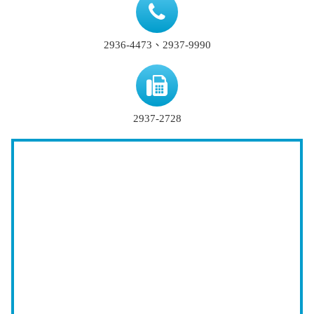
2936-4473、2937-9990
2937-2728