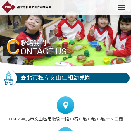
C
聯絡我們
ONTACT US
臺北市私立文山仁和幼兒園
11662 臺北市文山區忠順街一段10巷11號13號15號一、二樓