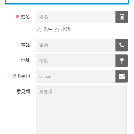
※
姓名
先生
小姐
電話
地址
※
E-mail
意見欄