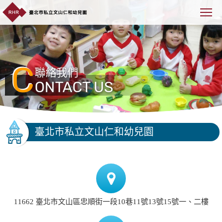
C
聯絡我們
ONTACT US
臺北市私立文山仁和幼兒園
11662 臺北市文山區忠順街一段10巷11號13號15號一、二樓