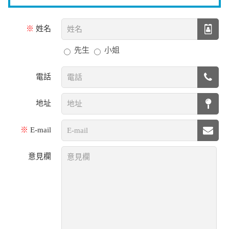
※
姓名
先生
小姐
電話
地址
※
E-mail
意見欄