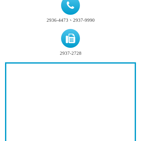
2936-4473、2937-9990
2937-2728