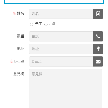
※
姓名
先生
小姐
電話
地址
※
E-mail
意見欄