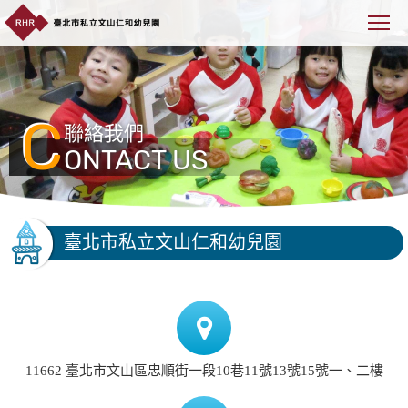
C
聯絡我們
ONTACT US
臺北市私立文山仁和幼兒園
11662 臺北市文山區忠順街一段10巷11號13號15號一、二樓