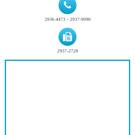
2936-4473、2937-9990
2937-2728