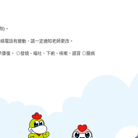
劑)。
連絡電話有變動，請一定通知老師更改。
康復。 ◎發燒、嘔吐、下痢、咳嗽、感冒 ◎腸病