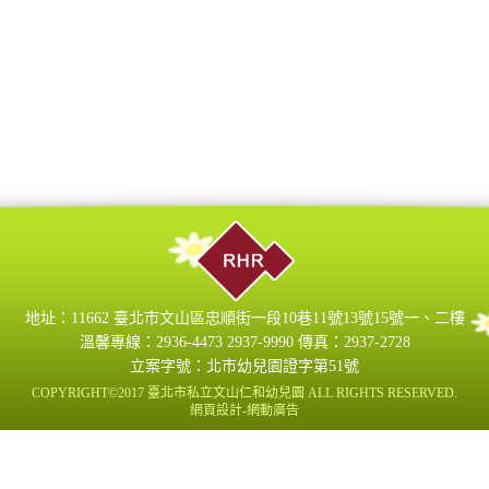
地址：11662 臺北市文山區忠順街一段10巷11號13號15號一、二樓
溫馨專線：2936-4473 2937-9990 傳真：2937-2728
立案字號：北市幼兒園證字第51號
COPYRIGHT©2017 臺北市私立文山仁和幼兒園 ALL RIGHTS RESERVED.
網頁設計-
網動廣告