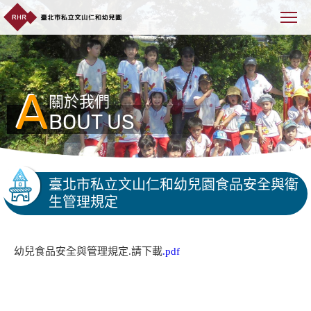
A
關於我們
BOUT US
臺北市私立文山仁和幼兒園食品安全與衛
生管理規定
幼兒食品安全與管理規定.請下載
.pdf