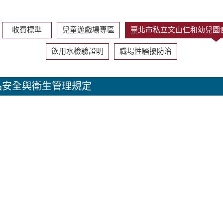
收費標準
兒童遊戲場專區
臺北市私立文山仁和幼兒園
飲用水檢驗證明
職場性騷擾防治
品安全與衛生管理規定