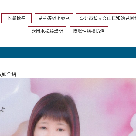
收費標準
兒童遊戲場專區
臺北市私立文山仁和幼兒園
飲用水檢驗證明
職場性騷擾防治
師介紹