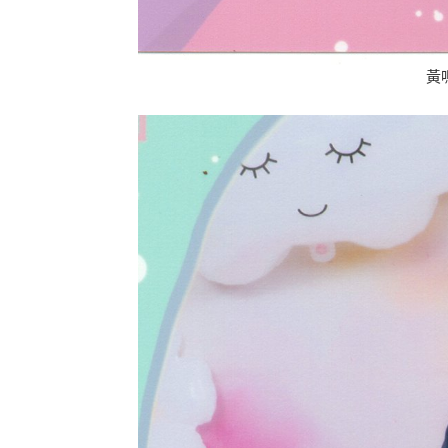
黃鳴鳳 園