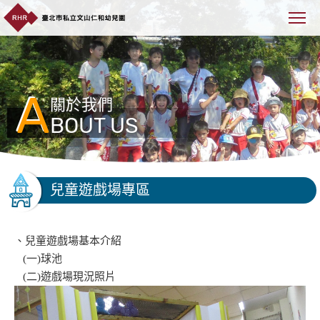
A
關於我們
BOUT US
兒童遊戲場專區
、兒童遊戲場基本介紹
(一)球池
(二)遊戲場現況照片